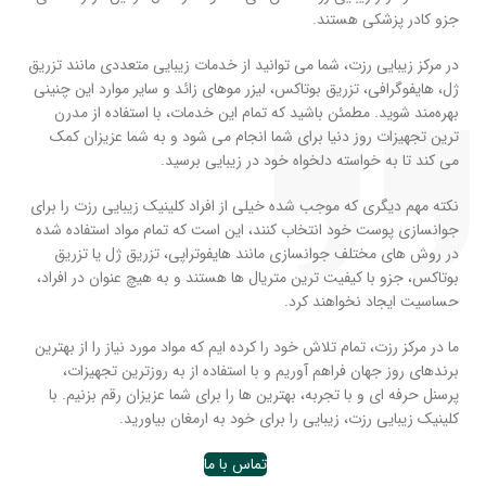
جزو کادر پزشکی هستند.
در مرکز زیبایی رزت، شما می توانید از خدمات زیبایی متعددی مانند تزریق
ژل، هایفوگرافی، تزریق بوتاکس، لیزر موهای زائد و سایر موارد این چنینی
بهره‌مند شوید. مطمئن باشید که تمام این خدمات، با استفاده از مدرن
ترین تجهیزات روز دنیا برای شما انجام می شود و به شما عزیزان کمک
می کند تا به خواسته دلخواه خود در زیبایی برسید.
نکته مهم دیگری که موجب شده خیلی از افراد کلینیک زیبایی رزت را برای
جوانسازی پوست خود انتخاب کنند، این است که تمام مواد استفاده شده
در روش های مختلف جوانسازی مانند هایفوتراپی، تزریق ژل یا تزریق
بوتاکس، جزو با کیفیت ترین متریال ها هستند و به هیچ عنوان در افراد،
حساسیت ایجاد نخواهند کرد.
ما در مرکز رزت، تمام تلاش خود را کرده ایم که مواد مورد نیاز را از بهترین
برندهای روز جهان فراهم آوریم و با استفاده از به روزترین تجهیزات،
پرسنل حرفه ای و با تجربه، بهترین ها را برای شما عزیزان رقم بزنیم. با
کلینیک زیبایی رزت، زیبایی را برای خود به ارمغان بیاورید.
تماس با ما