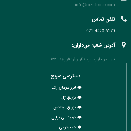
info@rozetclinic.com
تلفن تماس
021-4420-6170
آدرس شعبه مرزداران:
بلوار مرزداران بین ایثار و آریافر،پلاک ۱۲۴
دسترسی سریع
لیزر موهای زائد
تزریق ژل
تزریق بوتاکس
کربوکسی تراپی
هایفوتراپی