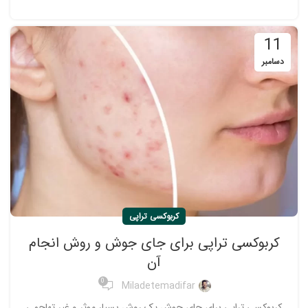
11
دسامبر
کربوکسی تراپی
کربوکسی تراپی برای جای جوش و روش انجام
آن
0
Miladetemadifar
کربوکسی تراپی برای جای جوش یک روش بسیار موثر و غیر تهاجمی