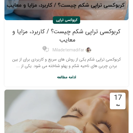
کربوکسی تراپی
کربوکسی تراپی شکم چیست؟ / کاربرد، مزایا و
معایب
0
Miladetemadifar
کربوکسی تراپی شکم یکی از روش های سریع و کاربردی برای از بین
بردن چربی های ناحیه شکم و پهلو شناخته می شود. یکی از ...
ادامه مطالعه
17
مه