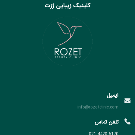
کلینیک زیبایی رُزت
ایمیل
info@rozetclinic.com
تلفن تماس
021-4420-6170