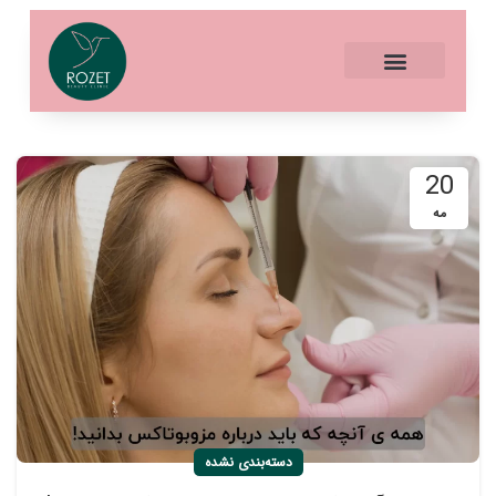
20
مه
دسته‌بندی نشده