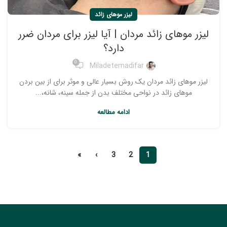
لیزر موهای زائد
لیزر موهای زائد مردان | آیا لیزر برای مردان ضرر
دارد؟
0
Miladetemadifar
لیزر موهای زائد مردان یک روش بسیار عالی و موثر برای از بین بردن
موهای زائد در نواحی مختلف بدن از جمله سینه، شانه،...
ادامه مطالعه
»
›
3
2
1