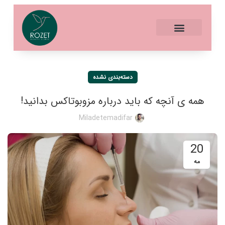
دسته‌بندی نشده
همه ی آنچه که باید درباره مزوبوتاکس بدانید!
Miladetemadifar
20
مه