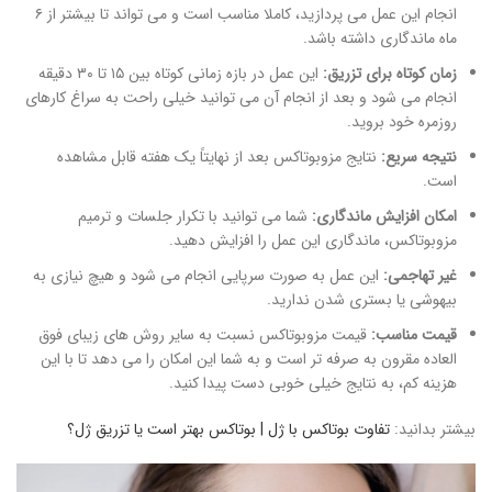
انجام این عمل می پردازید، کاملا مناسب است و می تواند تا بیشتر از ۶
ماه ماندگاری داشته باشد.
زمان کوتاه برای تزریق:
این عمل در بازه زمانی کوتاه بین ۱۵ تا ۳۰ دقیقه
انجام می شود و بعد از انجام آن می توانید خیلی راحت به سراغ کارهای
روزمره خود بروید.
نتیجه سریع:
نتایج مزوبوتاکس بعد از نهایتاً یک هفته قابل مشاهده
است.
امکان افزایش ماندگاری:
شما می توانید با تکرار جلسات و ترمیم
مزوبوتاکس، ماندگاری این عمل را افزایش دهید.
غیر تهاجمی:
این عمل به صورت سرپایی انجام می شود و هیچ نیازی به
بیهوشی یا بستری شدن ندارید.
قیمت مناسب:
قیمت مزوبوتاکس نسبت به سایر روش های زیبای فوق
العاده مقرون به صرفه تر است و به شما این امکان را می دهد تا با این
هزینه کم، به نتایج خیلی خوبی دست پیدا کنید.
بیشتر بدانید:
تفاوت بوتاکس با ژل | بوتاکس بهتر است یا تزریق ژل؟