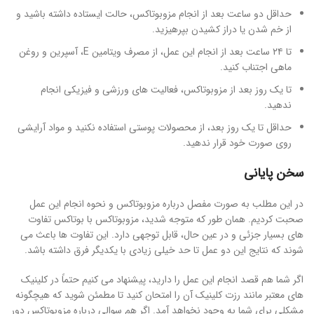
حداقل دو ساعت بعد از انجام مزوبوتاکس، حالت ایستاده داشته باشید و
از خم شدن یا دراز کشیدن بپرهیزید.
تا ۲۴ ساعت بعد از انجام این عمل، از مصرف ویتامین E، آسپرین و روغن
ماهی اجتناب کنید.
تا یک روز بعد از مزوبوتاکس، فعالیت های ورزشی و فیزیکی انجام
ندهید.
حداقل تا یک روز بعد، از محصولات پوستی استفاده نکنید و مواد آرایشی
روی صورت خود قرار ندهید.
سخن پایانی
در این مطلب به صورت مفصل درباره مزوبوتاکس و نحوه انجام این عمل
صحبت کردیم. همان طور که متوجه شدید، مزوبوتاکس با بوتاکس تفاوت
های بسیار جزئی و در عین حال، قابل توجهی دارد. این تفاوت ها باعث می
شوند که نتایج این دو عمل تا حد خیلی زیادی با یکدیگر فرق داشته باشد.
اگر شما هم قصد انجام این عمل را دارید، پیشنهاد می کنیم حتماً در کلینیک
های معتبر مانند رزت کلینیک آن را امتحان کنید تا مطمئن شوید که هیچگونه
مشکلی برای شما به وجود نخواهد آمد. اگر هم سوالی درباره مزوبوتاکس دور