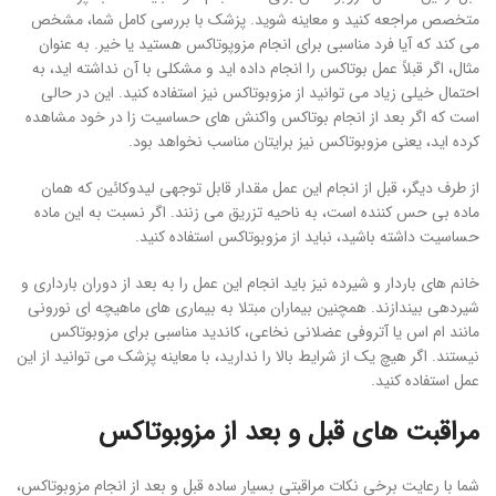
متخصص مراجعه کنید و معاینه شوید. پزشک با بررسی کامل شما، مشخص
می کند که آیا فرد مناسبی برای انجام مزوپوتاکس هستید یا خیر. به عنوان
مثال، اگر قبلاً عمل بوتاکس را انجام داده اید و مشکلی با آن نداشته اید، به
احتمال خیلی زیاد می توانید از مزوبوتاکس نیز استفاده کنید. این در حالی
است که اگر بعد از انجام بوتاکس واکنش های حساسیت زا در خود مشاهده
کرده اید، یعنی مزوبوتاکس نیز برایتان مناسب نخواهد بود.
از طرف دیگر، قبل از انجام این عمل مقدار قابل توجهی لیدوکائین که همان
ماده بی حس کننده است، به ناحیه تزریق می زنند. اگر نسبت به این ماده
حساسیت داشته باشید، نباید از مزوبوتاکس استفاده کنید.
خانم های باردار و شیرده نیز باید انجام این عمل را به بعد از دوران بارداری و
شیردهی بیندازند. همچنین بیماران مبتلا به بیماری های ماهیچه ای نورونی
مانند ام اس یا آتروفی عضلانی نخاعی، کاندید مناسبی برای مزوبوتاکس
نیستند. اگر هیچ یک از شرایط بالا را ندارید، با معاینه پزشک می توانید از این
عمل استفاده کنید.
مراقبت های قبل و بعد از مزوبوتاکس
شما با رعایت برخی نکات مراقبتی بسیار ساده قبل و بعد از انجام مزوبوتاکس،