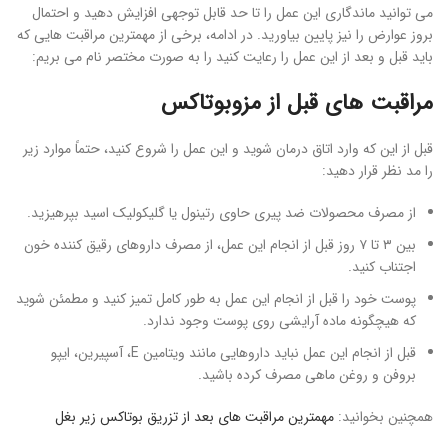
می توانید ماندگاری این عمل را تا حد قابل توجهی افزایش دهید و احتمال
بروز عوارض را نیز پایین بیاورید. در ادامه، برخی از مهمترین مراقبت هایی که
باید قبل و بعد از این عمل را رعایت کنید را به صورت مختصر نام می بریم:
مراقبت های قبل از مزوبوتاکس
قبل از این که وارد اتاق درمان شوید و این عمل را شروع کنید، حتماً موارد زیر
را مد نظر قرار دهید:
از مصرف محصولات ضد پیری حاوی رتینول یا گلیکولیک اسید بپرهیزید.
بین ۳ تا ۷ روز قبل از انجام این عمل، از مصرف داروهای رقیق کننده خون
اجتناب کنید.
پوست خود را قبل از انجام این عمل به طور کامل تمیز کنید و مطمئن شوید
که هیچگونه ماده آرایشی روی پوست وجود ندارد.
قبل از انجام این عمل نباید داروهایی مانند ویتامین E، آسپیرین، ایپو
بروفن و روغن ماهی مصرف کرده باشید.
همچنین بخوانید:
مهمترین مراقبت های بعد از تزریق بوتاکس زیر بغل