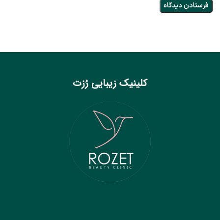
کلینیک زیبایی رُزت