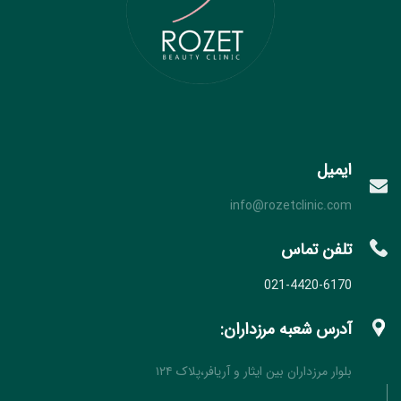
ایمیل
info@rozetclinic.com
تلفن تماس
021-4420-6170
آدرس شعبه مرزداران:
بلوار مرزداران بین ایثار و آریافر،پلاک ۱۲۴