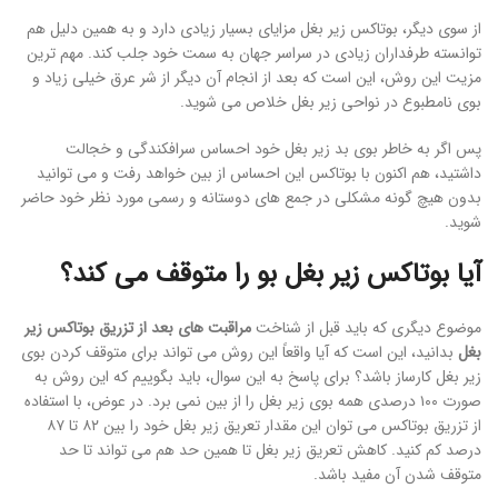
از سوی دیگر، بوتاکس زیر بغل مزایای بسیار زیادی دارد و به همین دلیل هم
توانسته طرفداران زیادی در سراسر جهان به سمت خود جلب کند. مهم ترین
مزیت این روش، این است که بعد از انجام آن دیگر از شر عرق خیلی زیاد و
بوی نامطبوع در نواحی زیر بغل خلاص می شوید.
پس اگر به خاطر بوی بد زیر بغل خود احساس سرافکندگی و خجالت
داشتید، هم اکنون با بوتاکس این احساس از بین خواهد رفت و می توانید
بدون هیچ گونه مشکلی در جمع های دوستانه و رسمی مورد نظر خود حاضر
شوید.
آیا بوتاکس زیر بغل بو را متوقف می کند؟
موضوع دیگری که باید قبل از شناخت
مراقبت های بعد از تزریق بوتاکس زیر
بغل
بدانید، این است که آیا واقعاً این روش می تواند برای متوقف کردن بوی
زیر بغل کارساز باشد؟ برای پاسخ به این سوال، باید بگوییم که این روش به
صورت ۱۰۰ درصدی همه بوی زیر بغل را از بین نمی برد. در عوض، با استفاده
از تزریق بوتاکس می توان این مقدار تعریق زیر بغل خود را بین ۸۲ تا ۸۷
درصد کم کنید. کاهش تعریق زیر بغل تا همین حد هم می تواند تا حد
متوقف شدن آن مفید باشد.