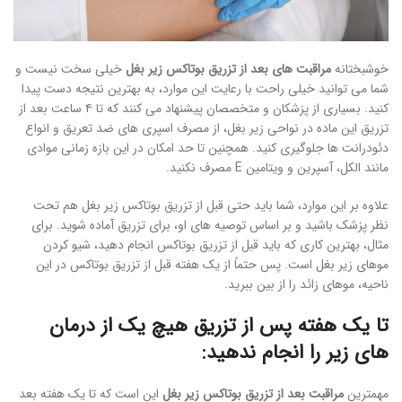
خوشبختانه
مراقبت های بعد از تزریق بوتاکس زیر بغل
خیلی سخت نیست و
شما می توانید خیلی راحت با رعایت این موارد، به بهترین نتیجه دست پیدا
کنید. بسیاری از پزشکان و متخصصان پیشنهاد می کنند که تا ۴ ساعت بعد از
تزریق این ماده در نواحی زیر بغل، از مصرف اسپری های ضد تعریق و انواع
دئودرانت ها جلوگیری کنید. همچنین تا حد امکان در این بازه زمانی موادی
مانند الکل، آسپرین و ویتامین E مصرف نکنید.
علاوه بر این موارد، شما باید حتی قبل از تزریق بوتاکس زیر بغل هم تحت
نظر پزشک باشید و بر اساس توصیه های او، برای تزریق آماده شوید. برای
مثال، بهترین کاری که باید قبل از تزریق بوتاکس انجام دهید، شیو کردن
موهای زیر بغل است. پس حتماً از یک هفته قبل از تزریق بوتاکس در این
ناحیه، موهای زائد را از بین ببرید.
تا یک هفته پس از تزریق هیچ یک از درمان
های زیر را انجام ندهید:
مهمترین
مراقبت بعد از تزریق بوتاکس زیر بغل
این است که تا یک هفته بعد