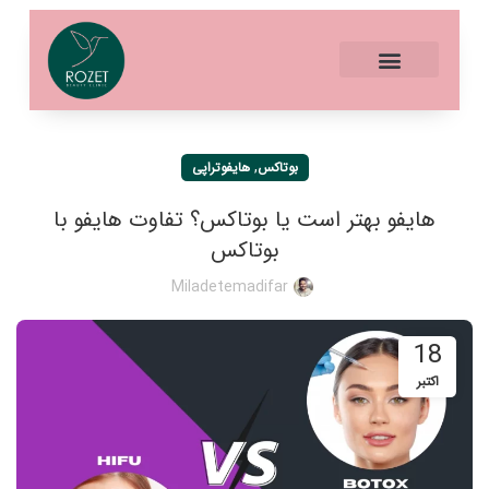
,
بوتاکس
هایفوتراپی
هایفو بهتر است یا بوتاکس؟ تفاوت هایفو با
بوتاکس
Miladetemadifar
18
اکتبر