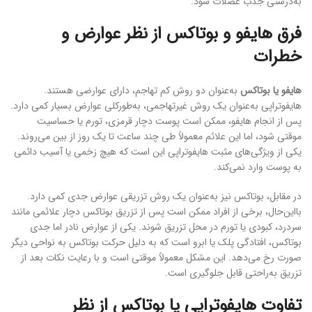
به‌درستی جذب عضلات شود.
فرق هایفو و بوتاکس از نظر عوارض و
خطرات
هایفو یا بوتاکس
به‌عنوان دو روش کم تهاجم، دارای عوارضی هستند.
هایفوتراپی به‌عنوان یک روش غیرتهاجمی، به‌طورکلی عوارض بسیار کمی دارد.
پس از انجام هایفو، ممکن است پوست دچار قرمزی، تورم یا حساسیت
موقتی شود، اما این علائم معمولاً طی چند ساعت تا یک روز از بین می‌روند.
یکی از ویژگی‌های مثبت هایفوتراپی این است که هیچ زخمی یا آسیب دائمی
به پوست وارد نمی‌کند.
در مقابل، بوتاکس نیز به‌عنوان یک روش تزریقی عوارض جدی کمی دارد.
بااین‌حال، برخی از افراد ممکن است پس از تزریق بوتاکس دچار علائمی مانند
سردرد، کبودی یا تورم در محل تزریق شوند. یکی از عوارض نادر اما جدی
بوتاکس، افتادگی پلک یا ابرو است که به دلیل حرکت بوتاکس به نواحی دیگر
صورت رخ می‌دهد. این مشکل معمولاً موقتی است و با رعایت نکات بعد از
تزریق به‌راحتی قابل جلوگیری است.
تفاوت هایفوتراپی یا بوتاکس از نظر