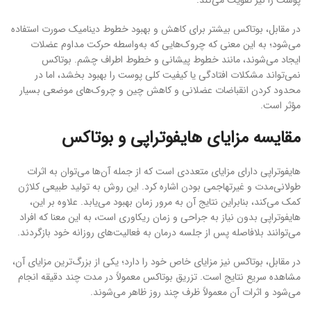
پوست را نیز تقویت می‌کند.
در مقابل، بوتاکس بیشتر برای کاهش و بهبود خطوط دینامیک صورت استفاده
می‌شود؛ به این معنی که چروک‌هایی که به‌واسطه حرکت مداوم عضلات
ایجاد می‌شوند، مانند خطوط پیشانی و خطوط اطراف چشم. بوتاکس
نمی‌تواند مشکلات افتادگی یا کیفیت کلی پوست را بهبود بخشد، اما در
محدود کردن انقباضات عضلانی و کاهش چین و چروک‌های موضعی بسیار
مؤثر است.
مقایسه مزایای هایفوتراپی و بوتاکس
هایفوتراپی دارای مزایای متعددی است که از جمله آن‌ها می‌توان به اثرات
طولانی‌مدت و غیرتهاجمی بودن اشاره کرد. این روش به تولید طبیعی کلاژن
کمک می‌کند، بنابراین نتایج آن به مرور زمان بهبود می‌یابد. علاوه بر این،
هایفوتراپی بدون نیاز به جراحی و زمان ریکاوری است، به این معنا که افراد
می‌توانند بلافاصله پس از جلسه درمان به فعالیت‌های روزانه خود بازگردند.
در مقابل، بوتاکس نیز مزایای خاص خود را دارد؛ یکی از بزرگ‌ترین مزایای آن،
مشاهده سریع نتایج است. تزریق بوتاکس معمولاً در مدت چند دقیقه انجام
می‌شود و اثرات آن معمولاً ظرف چند روز ظاهر می‌شوند.