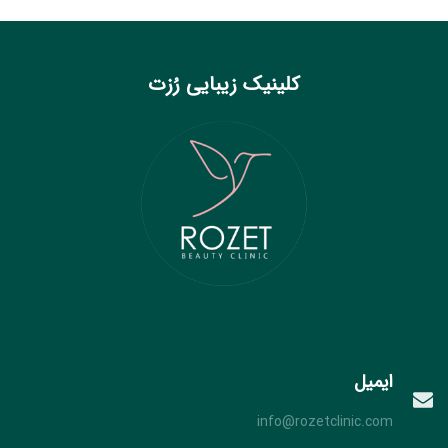
کلینیک زیبایی رُزت
ایمیل
info@rozetclinic.com