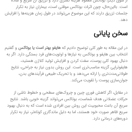
از سوی دیگر، بوتاکس معمولاً هزینه کمتری دارد و تزریق آن سریع و ساده
است. بااین‌حال، چون اثرات بوتاکس موقتی است، بیماران نیاز به تکرار
جلسات تزریق دارند که این موضوع می‌تواند در طول زمان هزینه‌ها را افزایش
دهد.
سخن پایانی
در این مقاله به طور کلی توضیح دادیم که
هایفو بهتر است یا بوتاکس
و گفتیم
انتخاب بین هایفو و بوتاکس به نیازها و اولویت‌های فرد بستگی دارد. اگر به
دنبال بهبود کلی پوست، سفت کردن و افزایش تولید کلاژن هستید،
هایفوتراپی گزینه مناسب‌تری است. این روش بدون نیاز به جراحی، نتایج
طولانی‌مدت‌تری را ارائه می‌دهد و با تحریک طبیعی فرآیندهای بدن،
جوان‌سازی پوست را تقویت می‌کند.
در مقابل، اگر کاهش فوری چین و چروک‌های سطحی و خطوط ناشی از
حرکات عضلانی هدف شماست، بوتاکس می‌تواند گزینه خوبی باشد. نتایج
سریع آن باعث محبوبیت این روش بین افرادی شده است که به دنبال بهبود
سریع ظاهر صورت خود هستند، اما به دلیل ماندگاری کوتاه‌تر، نیاز به تکرار
دوره‌های درمانی دارد.