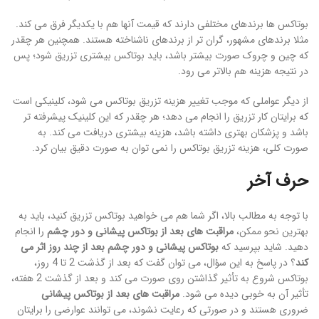
بوتاکس ها برندهای مختلفی دارند که قیمت آنها هم با یکدیگر فرق می کند.
مثلا برندهای مشهور، گران تر از برندهای ناشناخته هستند. همچنین هر چقدر
که چین و چروک صورت بیشتر باشد، باید بوتاکس بیشتری تزریق شود؛ پس
در نتیجه هزینه هم بالاتر می رود.
از دیگر عواملی که موجب تغییر هزینه تزریق بوتاکس می شود، کلینیکی است
که برایتان کار تزریق را انجام می دهد؛ هر چقدر که این کلینیک پیشرفته تر
باشد و پزشکان بهتری داشته باشد، هزینه بیشتری دریافت می کند. به
صورت کلی، هزینه تزریق بوتاکس را نمی توان به صورت دقیق بیان کرد.
حرف آخر
با توجه به مطالب بالا، اگر شما هم می خواهید بوتاکس تزریق کنید، باید به
بهترین نحو ممکن،
مراقبت های بعد از بوتاکس پیشانی و دور چشم
را انجام
دهید. شاید بپرسید که
بوتاکس پیشانی و دور چشم بعد از چند روز اثر می
کند
؟ در پاسخ به این سؤال، می توان گفت که بعد از گذشت 2 تا 4 روز،
بوتاکس شروع به تأثیر گذاشتن روی صورت می کند و بعد از گذشت 2 هفته،
تأثیر آن به خوبی دیده می شود.
مراقبت های بعد از بوتاکس پیشانی
ضروری هستند و در صورتی که رعایت نشوند، می توانند عوارضی را برایتان