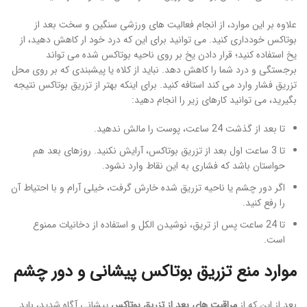
علاوه بر این موارد، از انجام فعالیت های ورزشی سنگین و سخت بعد از
بوتاکس خودداری کنید. می توانید برای این که درد خود ار کاهش دهید، از
یخ استفاده کنید؛ قرار دادن یخ بر روی ناحیه بوتاکس شده می تواند
برجستگی و درد شما را کاهش دهد. نباید از کلاه یا پیشبندی که بر روی محل
تزریق فشار وارد می کند استافه کنید. برای اینکه بهتر از تزریق بوتاکس نتیجه
بگیرید، می توانید کارهای زیر را انجام دهید:
تا بعد از گذشت 24 ساعت، پوست را مالش ندهید.
تا 3 ساعت اول بعد از تزریق بوتاکس، آرایش نکنید. روزهای بعد هم
حواستان باشد که فشاری به این نقاط وارد نشود.
اگر دور چشم یا ناحیه تزریق شده خارش گرفت، خیلی آرام و با احتیاط آن
را رفع کنید.
تا 24 ساعت پس از تریق، نوشیدن الکل و استفاده از دخانیات ممنوع
است.
موارد منع تزریق بوتاکس پیشانی و دور چشم
بعد از این که از
مراقبت های بعد از تزریق بوتاکس
پیشانی آگاه شدید، باید