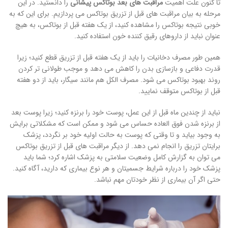
تا کنون علت اهمیت
مراقبت های بعد بوتاکس پیشانی
را دانستید. در این
مرحله به بیان مراقبت های قبل از تزریق بوتاکس می پردازیم. برای این که به
خوبی نتیجه بوتاکس را مشاهده کنید، از یک هفته قبل از بوتاکس، به هیچ
عنوان نباید از داروهای رقیق کننده خون استفاده کنید.
همین طور مصرف دخانیات را باید از یک هفته قبل از تزریق قطع کنید؛ زیرا
قدرت دفاعی و بازسازی بدن را کاهش می دهد و موجب طولانی تر کردن
روند بهبود بوتاکس می شود. مصرف الکل هم مانند سیگار، باید از دو هفته
قبل از بوتاکس متوقف نمایید.
نباید از چندین ماه قبل از این عمل، پوست خود را برنزه کنید؛ زیرا پوست بعد
از برنزه شدن فوق العاده حساس می شود و ممکن است که مشکلاتی برایش
به وجود بیاید و تا وقتی که پوست به حالت اولیه خود بر نگردد، پزشک
برایتان تزریق را انجام نمی دهد. از دیگر مراقبت های قبل از تزریق بوتاکس
می توان به گزارش کامل وضعیت سلامتی به پزشک اشاره کرد؛ شما باید
پزشک خود را درباره شرایط جسمیتان و هر نوع بیماری که دارید، آگاه کنید.
حتی اگر آن بیماری از نظر خودتان مهم نباشد.