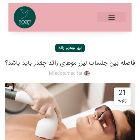
لیزر موهای زائد
فاصله بین جلسات لیزر موهای زائد چقدر باید باشد؟
Miladetemadifar
21
ژانویه